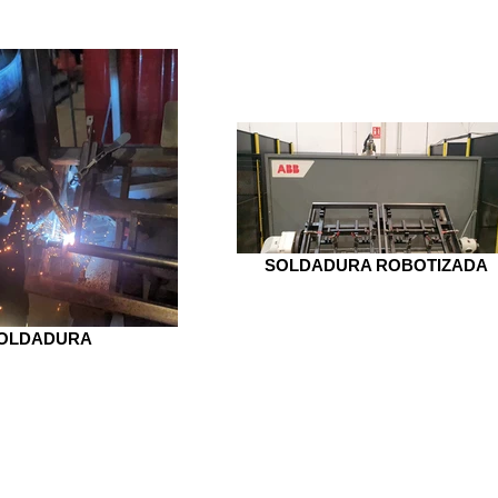
SOLDADURA ROBOTIZADA
OLDADURA