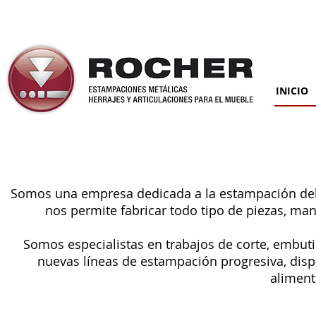
INICIO
Somos una empresa dedicada a la estampación del 
nos permite fabricar todo tipo de piezas, ma
Somos especialistas en trabajos de corte, embut
nuevas líneas de estampación progresiva, dis
aliment