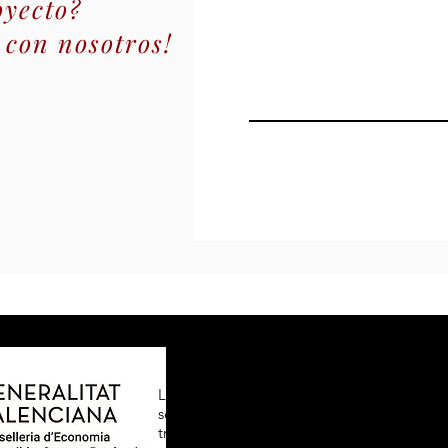
oyecto?
 con nosotros!
La Conselleria de economía sostenible
sectores productivos, comercio y trabajo, 
través del Programa de Ayudas para l