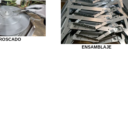
ROSCADO
ENSAMBLAJE